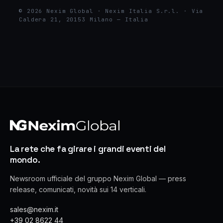
© 2026 Nexim Global · Nexim Italia S.r.l. · Via
Caldera 21, 20153 Milano — Italia
La rete che fa girare i grandi eventi del
mondo.
Newsroom ufficiale del gruppo Nexim Global — press
release, comunicati, novità sui 14 verticali.
sales@nexim.it
+39 02 8622 44