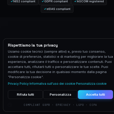
NIS2 compliant
GDPR compliant
AGCOM registered
eIDAS compliant
Rispettiamo la tua privacy
Usiamo cookie tecnici (sempre attivi) e, previo tuo consenso,
cookie di preferenze, statistici e di marketing per migliorare la tua
esperienza, analizzare il traffico e personalizzare contenuti. Puoi
accettare tutti, rifiutarli tutti o personalizzare le tue scelte. Puoi
modificare la tua decisione in qualsiasi momento dalla pagina
"Personalizza cookie".
Privacy Policy
·
Informativa sull'uso dei cookie
·
Personalizza cookie
Rifiuta tutti
Personalizza
Accetta tutti
COMPLIANT GDPR · EPRIVACY · LGPD · CCPA