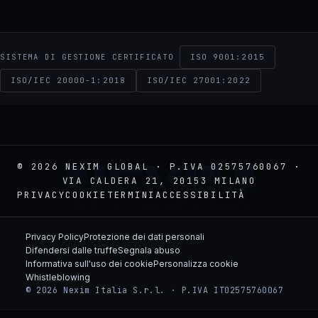
ISO 9001:2015
SISTEMA DI GESTIONE CERTIFICATO
ISO/IEC 20000-1:2018
ISO/IEC 27001:2022
NEXIM
© 2026 NEXIM GLOBAL · P.IVA 02575760067 ·
VIA CALDERA 21, 20153 MILANO
PRIVACY
COOKIE
TERMINI
ACCESSIBILITÀ
Privacy Policy
Protezione dei dati personali
Difendersi dalle truffe
Segnala abuso
Informativa sull'uso dei cookie
Personalizza cookie
Whistleblowing
© 2026 Nexim Italia S.r.l. · P.IVA IT02575760067