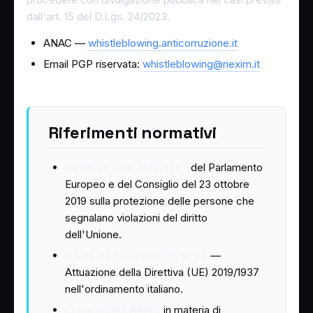
dall'art. 15 del D.Lgs. 24/2023.
ANAC —
whistleblowing.anticorruzione.it
Email PGP riservata:
whistleblowing@nexim.it
Riferimenti normativi
Direttiva (UE) 2019/1937
del Parlamento
Europeo e del Consiglio del 23 ottobre
2019 sulla protezione delle persone che
segnalano violazioni del diritto
dell'Unione.
D.Lgs. 10 marzo 2023, n. 24
—
Attuazione della Direttiva (UE) 2019/1937
nell'ordinamento italiano.
Linee guida ANAC
in materia di