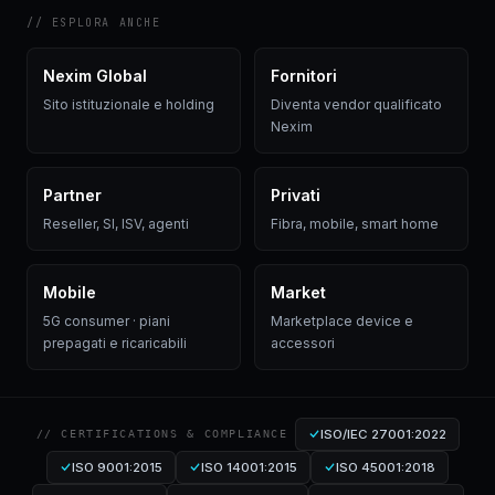
// ESPLORA ANCHE
Nexim Global
Fornitori
Sito istituzionale e holding
Diventa vendor qualificato
Nexim
Partner
Privati
Reseller, SI, ISV, agenti
Fibra, mobile, smart home
Mobile
Market
5G consumer · piani
Marketplace device e
prepagati e ricaricabili
accessori
ISO/IEC 27001:2022
// CERTIFICATIONS & COMPLIANCE
ISO 9001:2015
ISO 14001:2015
ISO 45001:2018