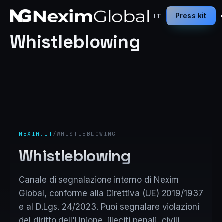
Press kit
IT
Whistleblowing
NEXIM.IT
/
WHISTLEBLOWING
Whistleblowing
Canale di segnalazione interno di Nexim
Global, conforme alla Direttiva (UE) 2019/1937
e al D.Lgs. 24/2023. Puoi segnalare violazioni
del diritto dell'Unione, illeciti penali, civili,