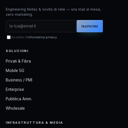
Engineering Notes & novità di rete — una mail al mese,
zero marketing.
Iscrivimi
Accetto l\'
informativa privacy
SOLUZIONI
Privati & Fibra
Mobile 5G
Business / PMI
Enterprise
Pubblica Amm.
Wholesale
INFRASTRUTTURA & MEDIA