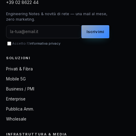
+39 02 8622 44
Engineering Notes & novità di rete — una mail al mese,
zero marketing.
Iscrivimi
Accetto l\'
informativa privacy
SOLUZIONI
Privati & Fibra
Mobile 5G
Business / PMI
Enterprise
Pubblica Amm.
Wholesale
INFRASTRUTTURA & MEDIA