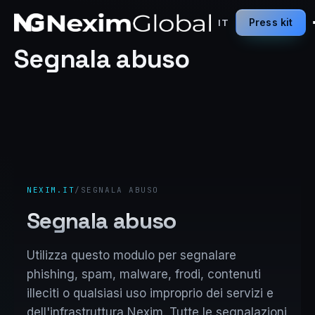
Press kit
IT
Segnala abuso
NEXIM.IT
/
SEGNALA ABUSO
Segnala abuso
Utilizza questo modulo per segnalare
phishing, spam, malware, frodi, contenuti
illeciti o qualsiasi uso improprio dei servizi e
dell'infrastruttura Nexim. Tutte le segnalazioni