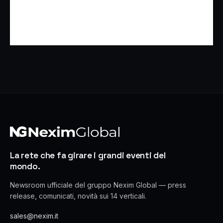
La rete che fa girare i grandi eventi del
mondo.
Newsroom ufficiale del gruppo Nexim Global — press
release, comunicati, novità sui 14 verticali.
sales@nexim.it