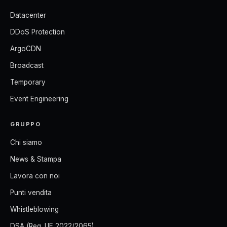
Datacenter
DDoS Protection
ArgoCDN
Broadcast
Temporary
Event Engineering
GRUPPO
Chi siamo
News & Stampa
Lavora con noi
Punti vendita
Whistleblowing
DSA (Reg. UE 2022/2065)