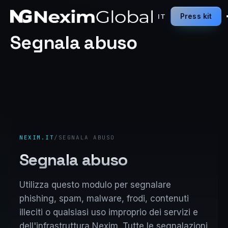
Press kit
IT
Segnala abuso
NEXIM.IT
/
SEGNALA ABUSO
Segnala abuso
Utilizza questo modulo per segnalare
phishing, spam, malware, frodi, contenuti
illeciti o qualsiasi uso improprio dei servizi e
dell'infrastruttura Nexim. Tutte le segnalazioni