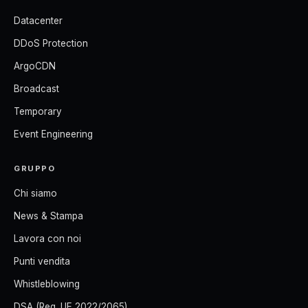
Datacenter
DDoS Protection
ArgoCDN
Broadcast
Temporary
Event Engineering
GRUPPO
Chi siamo
News & Stampa
Lavora con noi
Punti vendita
Whistleblowing
DSA (Reg. UE 2022/2065)