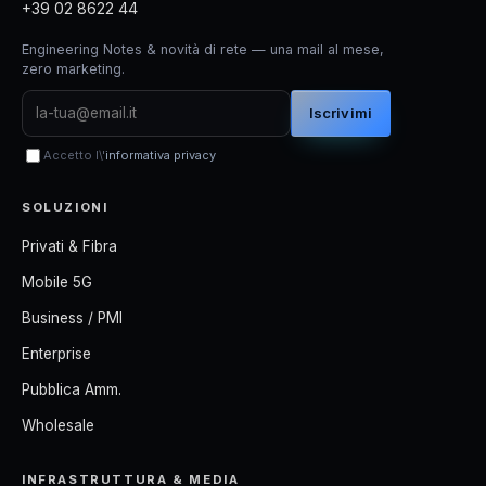
+39 02 8622 44
Engineering Notes & novità di rete — una mail al mese,
zero marketing.
Iscrivimi
Accetto l\'
informativa privacy
SOLUZIONI
Privati & Fibra
Mobile 5G
Business / PMI
Enterprise
Pubblica Amm.
Wholesale
INFRASTRUTTURA & MEDIA