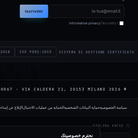
Iscrivimi
M
informativa privacy
Accetto l\'
:2018
ISO 9001:2015
SISTEMA DI GESTIONE CERTIFICATO
© 2026 NEXIM GLOBAL · P.IVA 02575760067 · VIA CALDERA 21, 20153 MILANO
سياسة الخصوصية
حماية البيانات الشخصية
الحماية من عمليات الاحتيال
الإبلاغ عن إساء
// ESPLORA ANCHE
نحترم خصوصيتك