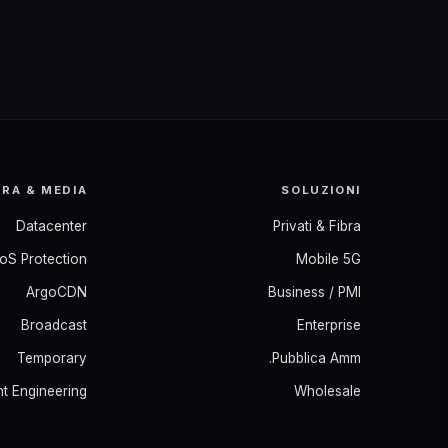
RA & MEDIA
SOLUZIONI
Datacenter
Privati & Fibra
oS Protection
Mobile 5G
ArgoCDN
Business / PMI
Broadcast
Enterprise
Temporary
Pubblica Amm.
t Engineering
Wholesale