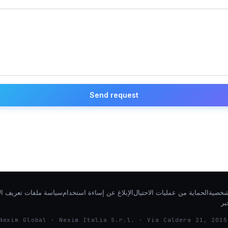
Send request
لشخصية
الحماية من عمليات الاحتيال
الإبلاغ عن إساءة استخدام
سياسة ملفات تعريف الا
بر