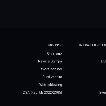
GRUPPO
INFRASTRUTTU
Chi siamo
News & Stampa
DD
Lavora con noi
Punti vendita
Whistleblowing
DSA (Reg. UE 2022/2065)
Even