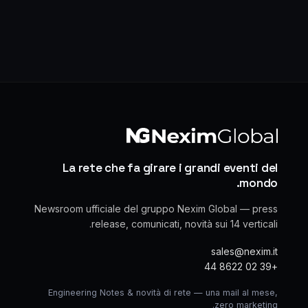
La rete che fa girare i grandi eventi del
mondo.
Newsroom ufficiale del gruppo Nexim Global — press
release, comunicati, novità sui 14 verticali.
sales@nexim.it
+39 02 8622 44
Engineering Notes & novità di rete — una mail al mese,
zero marketing.