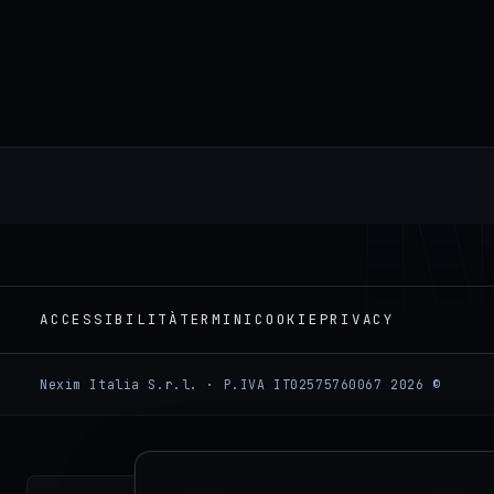
ACCESSIBILITÀ
TERMINI
COOKIE
PRIVACY
© 2026 Nexim Italia S.r.l. · P.IVA IT02575760067