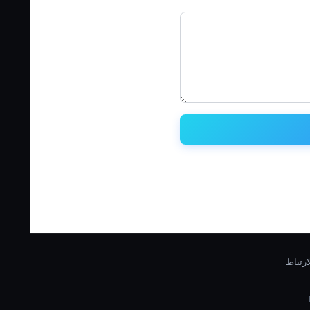
رتباط