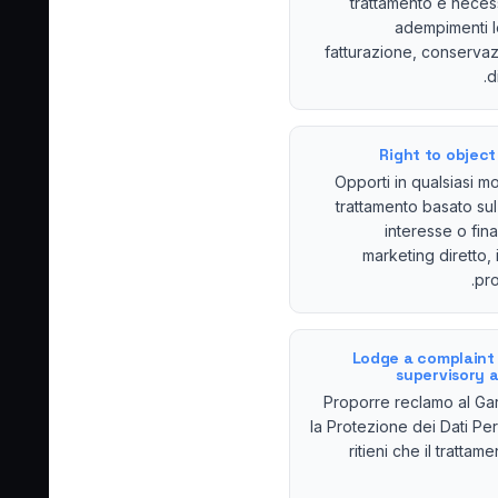
trattamento è neces
adempimenti le
fatturazione, conservaz
d
Right to object 
Opporti in qualsiasi m
trattamento basato sul
interesse o fina
marketing diretto, 
pro
Lodge a complaint 
supervisory 
Proporre reclamo al Ga
la Protezione dei Dati Per
ritieni che il trattamen