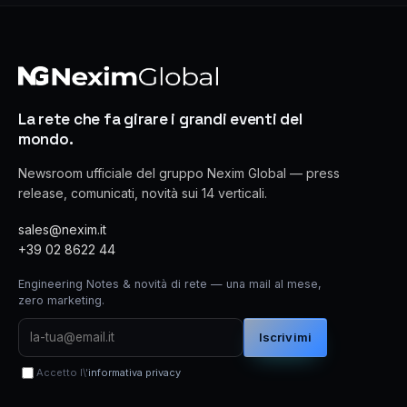
La rete che fa girare i grandi eventi del
mondo.
Newsroom ufficiale del gruppo Nexim Global — press
release, comunicati, novità sui 14 verticali.
sales@nexim.it
+39 02 8622 44
Engineering Notes & novità di rete — una mail al mese,
zero marketing.
Iscrivimi
Accetto l\'
informativa privacy