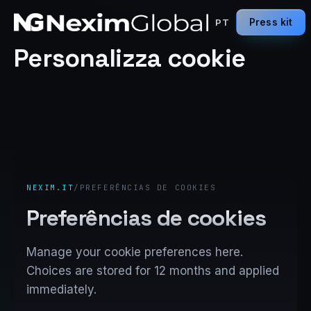
Press kit
PT
Personalizza cookie
NEXIM.IT
/
PREFERÊNCIAS DE COOKIES
Preferências de cookies
Manage your cookie preferences here.
Choices are stored for 12 months and applied
immediately.