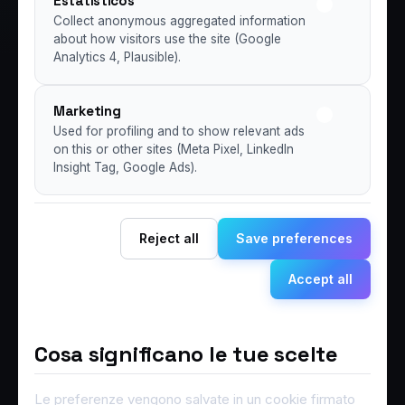
Estatísticos
Collect anonymous aggregated information
about how visitors use the site (Google
Analytics 4, Plausible).
Marketing
Used for profiling and to show relevant ads
on this or other sites (Meta Pixel, LinkedIn
Insight Tag, Google Ads).
Reject all
Save preferences
Accept all
Cosa significano le tue scelte
Le preferenze vengono salvate in un cookie firmato