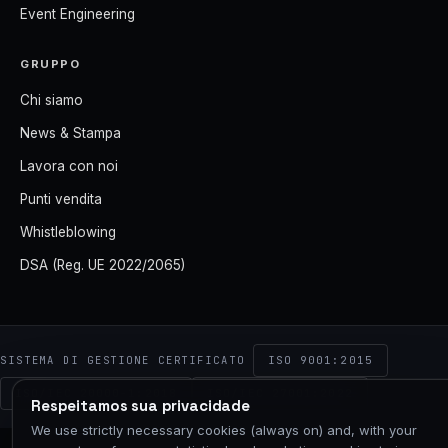
Event Engineering
GRUPPO
Chi siamo
News & Stampa
Lavora con noi
Punti vendita
Whistleblowing
DSA (Reg. UE 2022/2065)
ISO 9001:2015
SISTEMA DI GESTIONE CERTIFICATO
ISO/IEC 20000-1:2018
ISO/IEC 27001:2022
Respeitamos sua privacidade
We use strictly necessary cookies (always on) and, with your