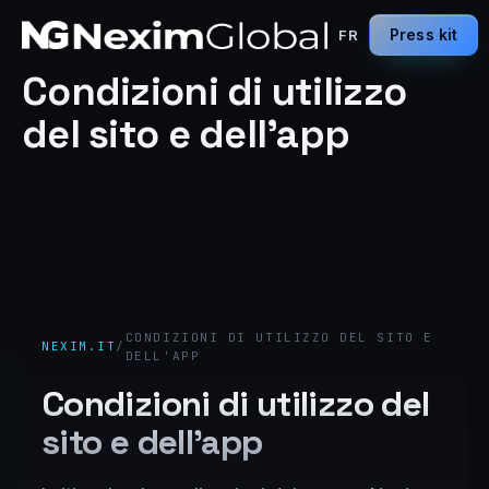
Press kit
FR
Condizioni di utilizzo
del sito e dell’app
CONDIZIONI DI UTILIZZO DEL SITO E
NEXIM.IT
/
DELL'APP
Condizioni di utilizzo del
sito e dell'app