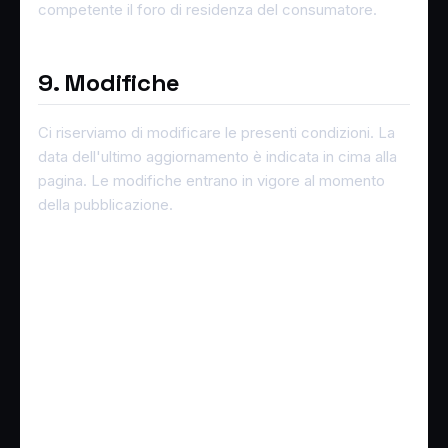
competente il foro di residenza del consumatore.
9. Modifiche
Ci riserviamo di modificare le presenti condizioni. La
data dell'ultimo aggiornamento è indicata in cima alla
pagina. Le modifiche entrano in vigore al momento
della pubblicazione.