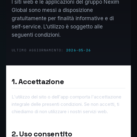
I siti web e le applicazioni del gruppo Nexim
Global sono messi a disposizione
gratuitamente per finalità informative e di
self-service. L'utilizzo è soggetto alle
seguenti condizioni.
ULTIMO AGGIORNAMENTO:
2026-05-26
1. Accettazione
L'utilizzo del sito o dell'app comporta l'accettazione
integrale delle presenti condizioni. Se non accetti, ti
chiediamo di non utilizzare i nostri servizi web.
2. Uso consentito